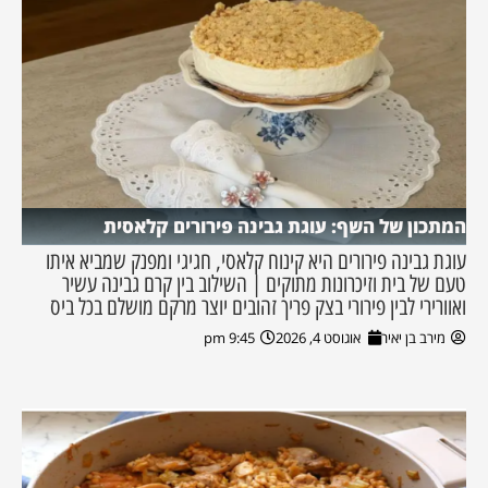
המתכון של השף: עוגת גבינה פירורים קלאסית
עוגת גבינה פירורים היא קינוח קלאסי, חגיגי ומפנק שמביא איתו
טעם של בית וזיכרונות מתוקים | השילוב בין קרם גבינה עשיר
ואוורירי לבין פירורי בצק פריך זהובים יוצר מרקם מושלם בכל ביס
מירב בן יאיר
אוגוסט 4, 2026
9:45 pm