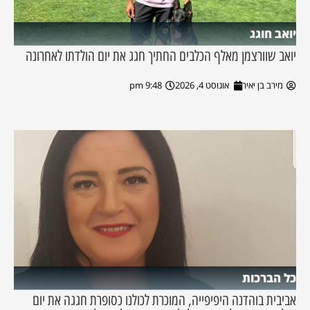
יואב חוגג
יואב שוורצמן מאלף הכלבים החתיך חגג את יום הולדתו לאחרונה
מירב בן יאיר
אוגוסט 4, 2026
9:48 pm
כל הברכות
אביבית בוהדנה היפיפייה, המוכרת לכולנו כסופרת חגגה את יום