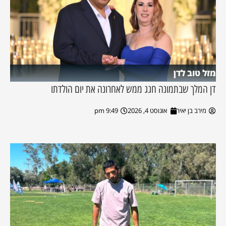
מזל טוב לדן
דן המלך שבתמונה חגג ממש לאחרונה את יום הולדתו
מירב בן יאיר
אוגוסט 4, 2026
9:49 pm