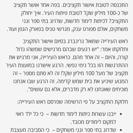
התכנסה לטובת אישור תקציבים. בפה אחד אושר תקציב
של כ-100 מיליון שקל לטובת פיתוח העיר. איך יחולק
התקציב? לכיתות לימוד חדשות, שדרוג בתי ספר וגני
משחקים, אולם ספורט ענק, מגרשי טניס בפארק הגפן ועוד.
ראש העירייה שמואל גרינברג בסיום אישור התקציב
וחלוקתו אמר: "יש רגעים שבהם מרגישים שמשהו גדול
קורה, והיום – זה אחד מהם. כראש העירייה, אני מרגיש את
ההתרגשות הזו בכל נימי נפשי. הרגע אישרנו במועצת העיר
תקציב של מעל 100 מיליון שקל! זה לא סתם מספר – זה
המנוע שיניע את בית שמש קדימה. זה הרגע שבו אנחנו
מוכיחים שאנחנו לא רק מדברים, אלא גם עושים".
חלוקת התקציב על פי הרשימה שפרסם ראש העירייה:
ייבנו עשרות כיתות לימוד חדשות – כי כל ילד ראוי
למקום לימודים מכובד.
שדרוג בתי ספר וגני משחקים – כי הסביבה מעצבת