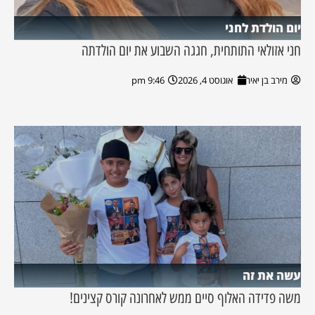
יום הולדת לחני
חני אזולאי התותחית, חגגה השבוע את יום הולדתה
מירב בן יאיר
אוגוסט 4, 2026
9:46 pm
עשה את זה
משה פדידה האלוף סיים ממש לאחרונה קורס קצינים!