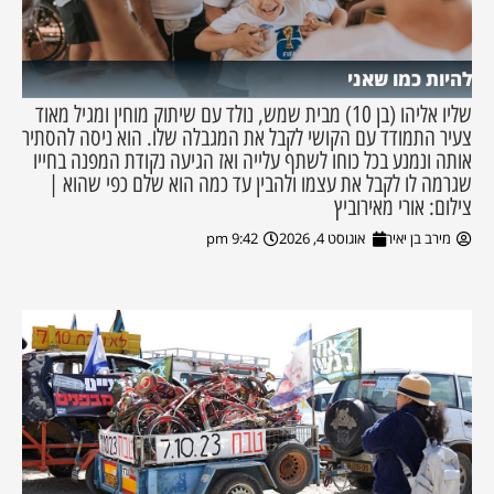
להיות כמו שאני
שליו אליהו (בן 10) מבית שמש, נולד עם שיתוק מוחין ומגיל מאוד
צעיר התמודד עם הקושי לקבל את המגבלה שלו. הוא ניסה להסתיר
אותה ונמנע בכל כוחו לשתף עלייה ואז הגיעה נקודת המפנה בחייו
שגרמה לו לקבל את עצמו ולהבין עד כמה הוא שלם כפי שהוא |
צילום: אורי מאירוביץ
מירב בן יאיר
אוגוסט 4, 2026
9:42 pm