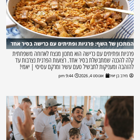
המתכון של השף: פרגיות ופתיתים עם כרישה בסיר אחד
פרגיות ופתיתים עם כרישה הוא מתכון מנצח לארוחה משפחתית
קלה להכנה שמתבשלת בסיר אחד. רצועות הפרגית נצרבות עד
להזהבה ומעניקות לתבשיל טעם עשיר ומרקם עסיסי | יאמי!
מירב בן יאיר
אוגוסט 4, 2026
9:44 pm