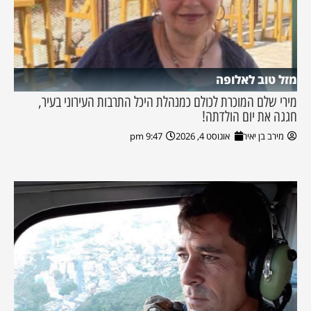
מזל טוב לאלופה
מירי שלם המוכרת לכולם כמנהלת היכל התרבות העירוני בעיר,
חגגה את יום הולדתה!
מירב בן יאיר
אוגוסט 4, 2026
9:47 pm