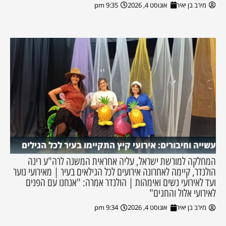
מירב בן יאיר
אוגוסט 4, 2026
9:35 pm
עשייה וחיבורים: אירועי קיץ התקיימו בעיר לכל הגילים
המחלקה למורשת ישראל, עליה אחראית המשנה לרה"ע רינה
הולנדר, קיימה לאחרונה אירועים לכל הגילאים בעיר | מאירועי נוער
ועד לאירועי נשים ואימהות | הולנדר אמרה: "אנחנו עם הפנים
לאירועי אלול והחגים"
מירב בן יאיר
אוגוסט 4, 2026
9:34 pm