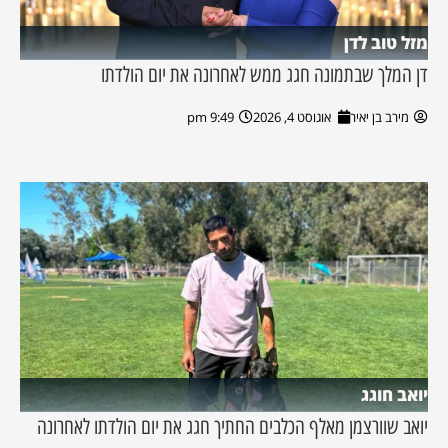
מזל טוב לדן
דן המלך שבתמונה חגג ממש לאחרונה את יום הולדתו
מירב בן יאיר
אוגוסט 4, 2026
9:49 pm
יואב חוגג
יואב שוורצמן מאלף הכלבים החתיך חגג את יום הולדתו לאחרונה