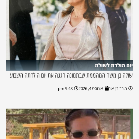
יום הולדת לשולה
שולה בן משה המהממת שבתמונה חגגה את יום הולדתה השבוע
מירב בן יאיר
אוגוסט 4, 2026
9:48 pm