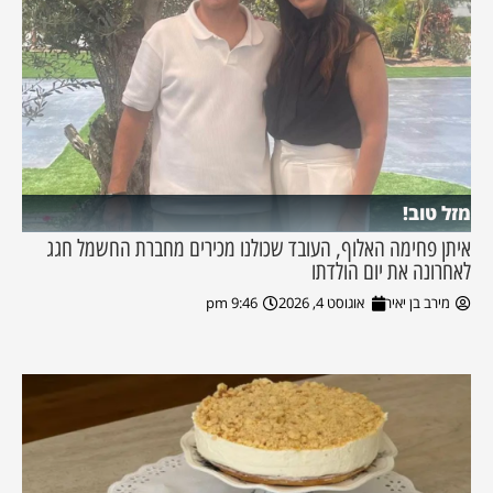
מזל טוב!
איתן פחימה האלוף, העובד שכולנו מכירים מחברת החשמל חגג
לאחרונה את יום הולדתו
מירב בן יאיר
אוגוסט 4, 2026
9:46 pm