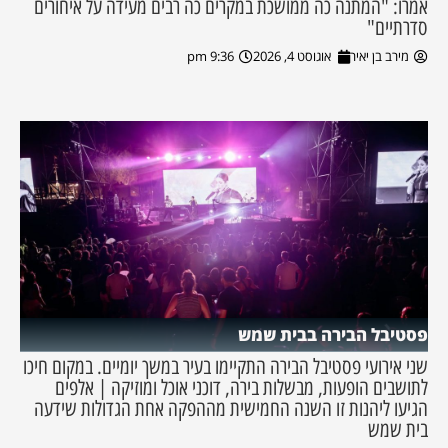
אמרו: "המתנה כה ממושכת במקרים כה רבים מעידה על איחורים
סדרתיים"
מירב בן יאיר
אוגוסט 4, 2026
9:36 pm
פסטיבל הבירה בבית שמש
שני אירועי פסטיבל הבירה התקיימו בעיר במשך יומיים. במקום חיכו
לתושבים הופעות, מבשלות בירה, דוכני אוכל ומוזיקה | אלפים
הגיעו ליהנות זו השנה החמישית מההפקה אחת הגדולות שידעה
בית שמש