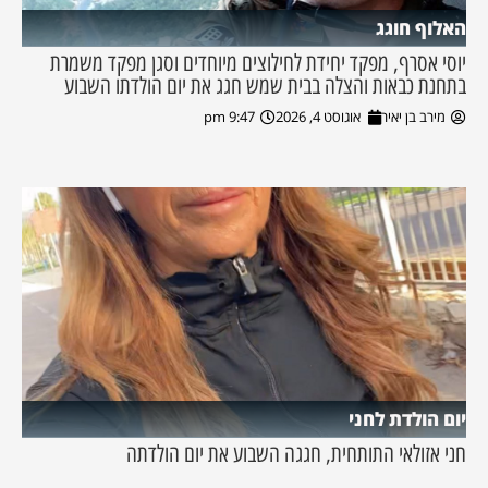
האלוף חוגג
יוסי אסרף, מפקד יחידת לחילוצים מיוחדים וסגן מפקד משמרת
בתחנת כבאות והצלה בבית שמש חגג את יום הולדתו השבוע
מירב בן יאיר
אוגוסט 4, 2026
9:47 pm
יום הולדת לחני
חני אזולאי התותחית, חגגה השבוע את יום הולדתה