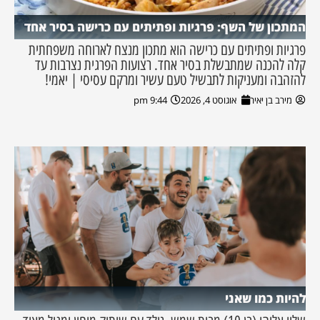
המתכון של השף: פרגיות ופתיתים עם כרישה בסיר אחד
פרגיות ופתיתים עם כרישה הוא מתכון מנצח לארוחה משפחתית
קלה להכנה שמתבשלת בסיר אחד. רצועות הפרגית נצרבות עד
להזהבה ומעניקות לתבשיל טעם עשיר ומרקם עסיסי | יאמי!
מירב בן יאיר
אוגוסט 4, 2026
9:44 pm
להיות כמו שאני