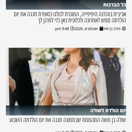
כל הברכות
אביבית בוהדנה היפיפייה, המוכרת לכולנו כסופרת חגגה את יום
הולדתה ממש לאחרונה ולכלוכית כאן כדי לפרגן לך
מירב בן יאיר
אוגוסט 4, 2026
9:48 pm
יום הולדת לשולה
שולה בן משה המהממת שבתמונה חגגה את יום הולדתה השבוע