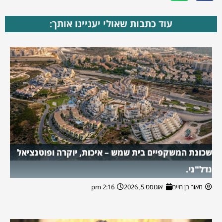
עוד כתבות שאולי יעניינו אותך:
שכונת המשקפיים בית שמש – איכות, יוקרה ופוטנציאל
נדל"ני.
מאור בן חיים
אוגוסט 5, 2026
2:16 pm