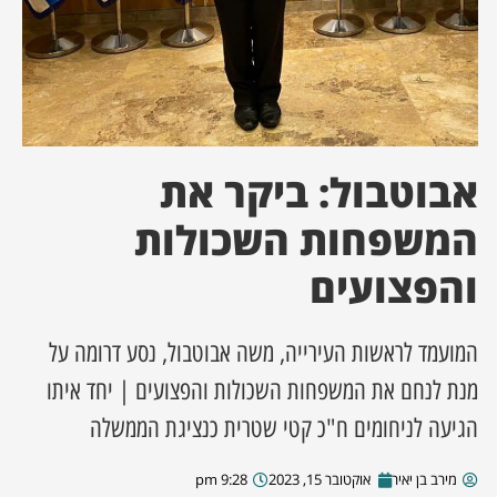
ן מסע מלחמה
ת השבוע
ונים
אבוטבול: ביקר את
המשפחות השכולות
לות מקומית
והפצועים
דקס עסקים
המועמד לראשות העירייה, משה אבוטבול, נסע דרומה על
מנת לנחם את המשפחות השכולות והפצועים | יחד איתו
הגיעה לניחומים ח"כ קטי שטרית כנציגת הממשלה
מירב בן יאיר
אוקטובר 15, 2023
9:28 pm