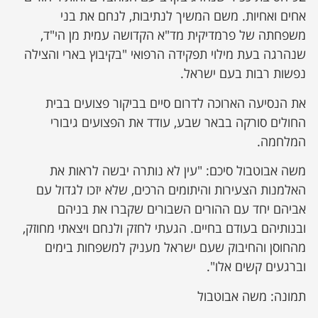
אחים ואחיות. משם המשיך לנתיבות, לנחם את בני
משפחתה של פרמדיקית מד"א הקדושה עמית מן הי"ד,
שנהרגה בעת מילוי תפקידה הרפואי "בקיבוץ בארי והצילה
נפשות רבות בעם ישראל.
את הנסיעה הארוכה לדרום סיים בביקור פצועים בבית
החולים סורקה בבאר שבע, עודד את הפצועים גיבורי
המלחמה.
משה אבוטבול סיכם: "עין לא נותרה יבשה לראות את
האלמנות הצעירות והיתומים הרכים, שלא יזכו לגדול עם
אביהם יחד עם ההורים השבורים שקברו את בניהם
ובנותיהם בעודם בחיים. הגעתי לחזק ולנחם ויצאתי מחוזק,
מהחוסן והחיבוק שעם ישראל מעניק למשפחות בימים
וברגעים קשים אלו".
תמונה: משה אבוטבול