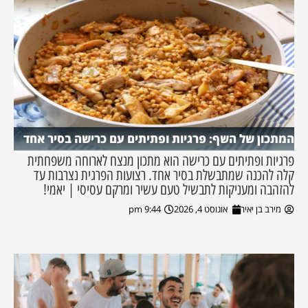
המתכון של השף: פרגיות ופתיתים עם כרישה בסיר אחד
פרגיות ופתיתים עם כרישה הוא מתכון מנצח לארוחה משפחתית
קלה להכנה שמתבשלת בסיר אחד. רצועות הפרגית נצרבות עד
להזהבה ומעניקות לתבשיל טעם עשיר ומרקם עסיסי | יאמי!
מירב בן יאיר
אוגוסט 4, 2026
9:44 pm