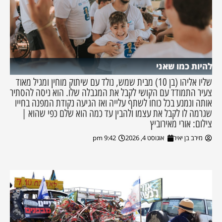
להיות כמו שאני
שליו אליהו (בן 10) מבית שמש, נולד עם שיתוק מוחין ומגיל מאוד
צעיר התמודד עם הקושי לקבל את המגבלה שלו. הוא ניסה להסתיר
אותה ונמנע בכל כוחו לשתף עלייה ואז הגיעה נקודת המפנה בחייו
שגרמה לו לקבל את עצמו ולהבין עד כמה הוא שלם כפי שהוא |
צילום: אורי מאירוביץ
מירב בן יאיר
אוגוסט 4, 2026
9:42 pm