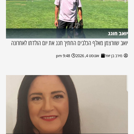
יואב חוגג
יואב שוורצמן מאלף הכלבים החתיך חגג את יום הולדתו לאחרונה
מירב בן יאיר
אוגוסט 4, 2026
9:48 pm