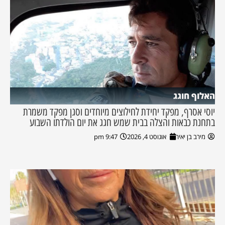
האלוף חוגג
יוסי אסרף, מפקד יחידת לחילוצים מיוחדים וסגן מפקד משמרת
בתחנת כבאות והצלה בבית שמש חגג את יום הולדתו השבוע
מירב בן יאיר
אוגוסט 4, 2026
9:47 pm