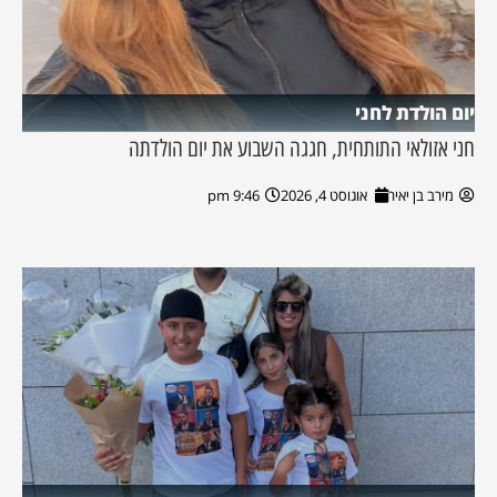
יום הולדת לחני
חני אזולאי התותחית, חגגה השבוע את יום הולדתה
מירב בן יאיר
אוגוסט 4, 2026
9:46 pm