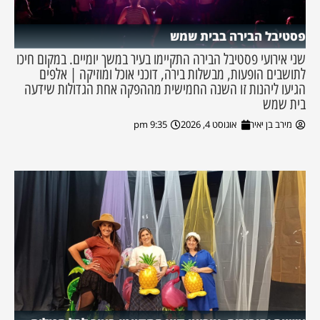
פסטיבל הבירה בבית שמש
שני אירועי פסטיבל הבירה התקיימו בעיר במשך יומיים. במקום חיכו
לתושבים הופעות, מבשלות בירה, דוכני אוכל ומוזיקה | אלפים
הגיעו ליהנות זו השנה החמישית מההפקה אחת הגדולות שידעה
בית שמש
מירב בן יאיר
אוגוסט 4, 2026
9:35 pm