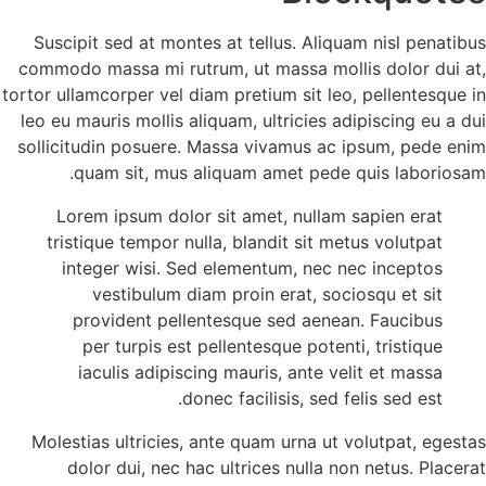
Suscipit sed at montes at tellus. Aliqu
commodo massa mi rutrum, ut massa moll
tortor ullamcorper vel diam pretium sit leo
leo eu mauris mollis aliquam, ultricies ad
sollicitudin posuere. Massa vivamus ac 
quam sit, mus aliquam amet pede 
Lorem ipsum dolor sit amet, nullam 
tristique tempor nulla, blandit sit me
integer wisi. Sed elementum, nec n
vestibulum diam proin erat, soci
provident pellentesque sed aenea
per turpis est pellentesque potent
iaculis adipiscing mauris, ante ve
donec facilisis, sed fe
Molestias ultricies, ante quam urna ut 
dolor dui, nec hac ultrices nulla no