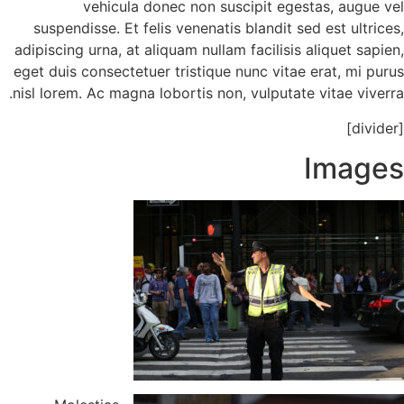
vehicula donec non suscipit eg
suspendisse. Et felis venenatis blandit 
adipiscing urna, at aliquam nullam facilisi
eget duis consectetuer tristique nunc vit
nisl lorem. Ac magna lobortis non, vulputa