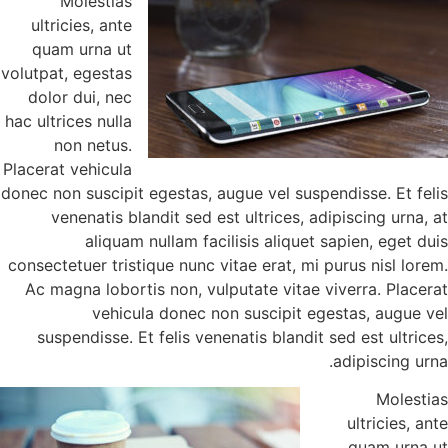
Molestias
ultricies, ante
quam urna ut
volutpat, egestas
dolor dui, nec
hac ultrices nulla
non netus.
Placerat vehicula
donec non suscipit egestas, augue vel susp
venenatis blandit sed est ultrices, ad
aliquam nullam facilisis aliquet 
consectetuer tristique nunc vitae erat, mi 
Ac magna lobortis non, vulputate vitae 
vehicula donec non suscipit eg
suspendisse. Et felis venenatis blandit 