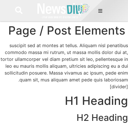
לתוכן
Page / Post El
suscipit sed at montes at tellus. Aliqu
commodo massa mi rutrum, ut massa moll
tortor ullamcorper vel diam pretium sit leo
leo eu mauris mollis aliquam, ultricies ad
sollicitudin posuere. Massa vivamus ac 
quam sit, mus aliquam amet pede 
H1 H
H2 