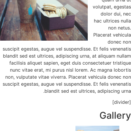
v
suscipit egestas, augue vel suspendisse. E
blandit sed est ultrices, adipiscing urna, 
facilisis aliquet sapien, eget duis cons
nunc vitae erat, mi purus nisl lorem. 
non, vulputate vitae viverra. Placerat v
suscipit egestas, augue vel suspendisse. E
blandit sed est ultrices