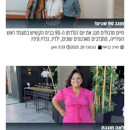
חוגג 90 שנים!
חיים מרגוליס חגג את יום הולדתו ה-90 בבית הקשיש במעמד ראש
העירייה, מתנדבים מארגונים שונים, ילדיו, נכדיו וניניו
מירב בן יאיר
נובמבר 26, 2025
3:33 pm
לאה חוגגת