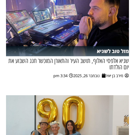
מזל טוב לשגיא
שגיא אלפסי האלוף, תושב העיר והתאורן המוכשר חגג השבוע את
יום הולדתו
מירב בן יאיר
נובמבר 26, 2025
3:34 pm