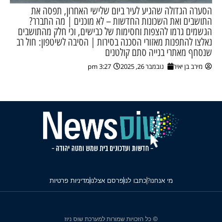
הסערה הגדולה שהגיע לעיר ביום שלישי האחרון, תפסה את
התושבים ואת השכונות החדשות – לא מוכנים | מה התברר?
הגשמים גרמו להצפות וחסימות של כבישים, וכי חלק מהתושבים
נאלצו להתפנות מאזורי הסכנה בסירות | הסיבה לשיטפון: חול רב
שנסחף מאתרי בנייה סתם קולטנים
מירב בן יאיר
נובמבר 26, 2025
3:27 pm
מי אנחנו?
כתבו לנו
פרסם אצלנו
מדיניות פרטיות
© כל הזכויות שמורות למערכת שוס ניוז